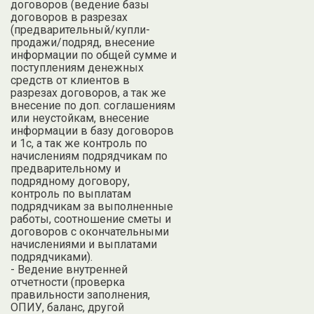
договоров (ведение базы
договоров в разрезах
(предварительный/купли-
продажи/подряд, внесение
информации по общей сумме и
поступлениям денежных
средств от клиентов в
разрезах договоров, а так же
внесение по доп. соглашениям
или неустойкам, внесение
информации в базу договоров
и 1с, а так же контроль по
начислениям подрядчикам по
предварительному и
подрядному договору,
контроль по выплатам
подрядчикам за выполненные
работы, соотношение сметы и
договоров с окончательными
начислениями и выплатами
подрядчиками).
- Ведение внутренней
отчетности (проверка
правильности заполнения,
ОПИУ, баланс, другой