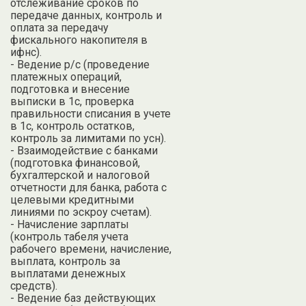
отслеживание сроков по
передаче данных, контроль и
оплата за передачу
фискального накопителя в
ифнс).
- Ведение р/с (проведение
платежных операций,
подготовка и внесение
выписки в 1с, проверка
правильности списания в учете
в 1с, контроль остатков,
контроль за лимитами по усн).
- Взаимодействие с банками
(подготовка финансовой,
бухгалтерской и налоговой
отчетности для банка, работа с
целевыми кредитными
линиями по эскроу счетам).
- Начисление зарплаты
(контроль табеля учета
рабочего времени, начисление,
выплата, контроль за
выплатами денежных
средств).
- Ведение баз действующих