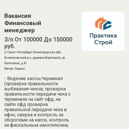
Вакансия
Финансовый
менеджер
З/п От 100000 До 150000
руб.
(г Санкт-Петербург) Ленинградская обл,
Всеволожский р-н, деревня Вартемяги, ул
Колхозная, д 41
Метро: Парнас
- Ведение кассы/терминал
(проверка правильности
выбивания чеков, проверка
правильности передачи чека с
терминала на сайт офд, на
сайте офд проверка
правильной передачи чека в
ифнс, сверка и контроль за
оборотами на кассе, контроль
за фискальным накопителем,