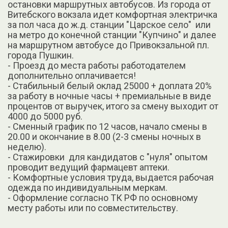
остановки маршрутных автобусов. Из города от
Витебского вокзала идет комфортная электричка
за пол часа до ж.д. станции "Царское село" или
на метро до конечной станции "Купчино" и далее
на маршрутном автобусе до Привокзальной пл.
города Пушкин.
- Проезд до места работы работодателем
дополнительно оплачивается!
- Стабильный белый оклад 25000 + доплата 20%
за работу в ночные часы + премиальные в виде
процентов от выручек, итого за смену выходит от
4000 до 5000 руб.
- Сменный график по 12 часов, начало смены в
20.00 и окончание в 8.00 (2-3 смены ночных в
неделю).
- Стажировки для кандидатов с "нуля" опытом
проводит ведущий фармацевт аптеки.
- Комфортные условия труда, выдается рабочая
одежда по индивидуальным меркам.
- Оформление согласно ТК РФ по основному
месту работы или по совместительству.