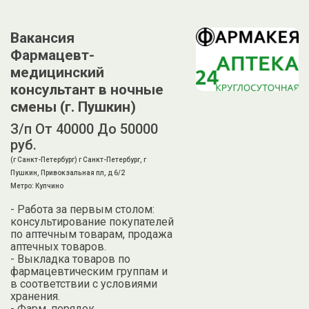
Вакансия
Фармацевт-
медицинский
консультант в ночные
смены (г. Пушкин)
З/п От 40000 До 50000
руб.
(г Санкт-Петербург) г Санкт-Петербург, г
Пушкин, Привокзальная пл, д 6/2
Метро: Купчино
- Работа за первым столом:
консультирование покупателей
по аптечным товарам, продажа
аптечных товаров.
- Выкладка товаров по
фармацевтическим группам и
в соответствии с условиями
хранения.
- Фарм. порядок.