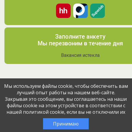
Заполните анкету
Мы перезвоним в течение дня
Вакансия истекла
Мы используем файлы cookie, чтобы обеспечить вам
лучший опыт работы на нашем веб-сайте.
Поделитесь вакансией с друзьями
Закрывая это сообщение, вы соглашаетесь на наши
файлы cookie на этом устройстве в соответствии с
нашей политикой cookie, если вы не отключили их
Эта вакансия размещена
3 месяца назад
через сервис
Принимаю