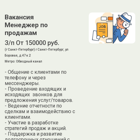
Вакансия
Менеджер по
продажам
З/п От 150000 руб.
(г Санкт-Петербург) г Санкт-Петербург, ул
Боровая, д 47 к 2
Метро: Обводный канал
- Общение с клиентами по
телефону и через
мессенджеры.
- Проведение входящих и
исходящих звонков для
предложения услуг/товаров.
- Ведение отчетности по
сделкам и взаимодействию с
клиентами.
- Участие в разработке
стратегий продаж и акций.
- Поддержка и развитие
долгосрочных отношений с