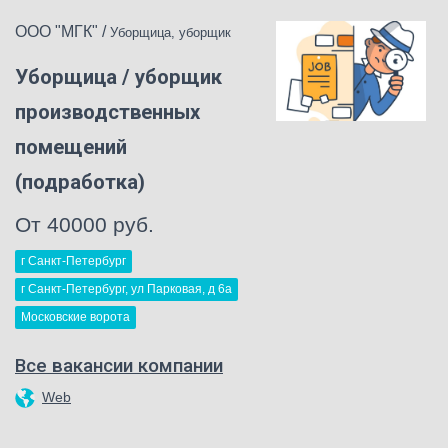
ООО "МГК"
/
Уборщица, уборщик
Уборщица / уборщик
производственных
помещений
(подработка)
От 40000 руб.
г Санкт-Петербург
г Санкт-Петербург, ул Парковая, д 6a
Московские ворота
Все вакансии компании
Web