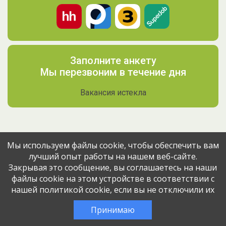
Заполните анкету
Мы перезвоним в течение дня
Вакансия истекла
Мы используем файлы cookie, чтобы обеспечить вам
лучший опыт работы на нашем веб-сайте.
Поделитесь вакансией с друзьями
Закрывая это сообщение, вы соглашаетесь на наши
файлы cookie на этом устройстве в соответствии с
нашей политикой cookie, если вы не отключили их
Эта вакансия размещена
12 месяцев назад
через сервис
Принимаю