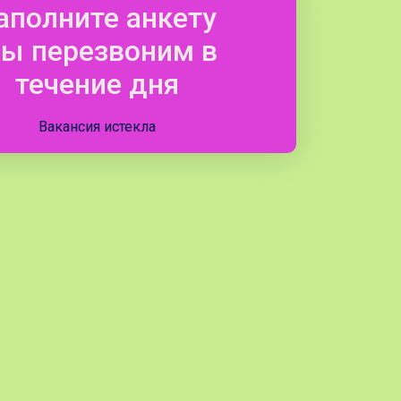
аполните анкету
ы перезвоним в
течение дня
Вакансия истекла