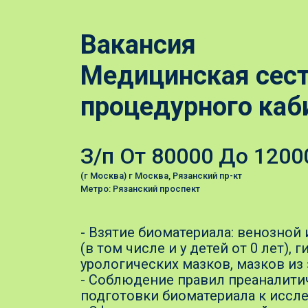
Вакансия
Медицинская сес
процедурного каб
З/п От 80000 До 1200
(г Москва) г Москва, Рязанский пр-кт
Метро: Рязанский проспект
- Взятие биоматериала: венозной
(в том числе и у детей от 0 лет),
урологических мазков, мазков из з
- Соблюдение правил преаналити
подготовки биоматериала к иссл