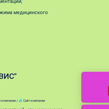
ментации;
ежима медицинского
ВИС"
и компании /
Сайт компании