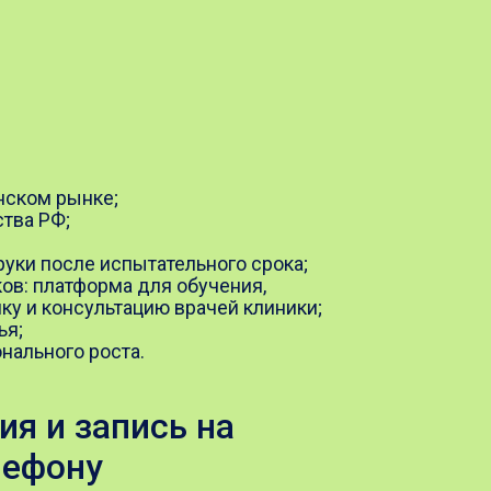
нском рынке;
тва РФ;
 руки после испытательного срока;
ов: платформа для обучения,
ку и консультацию врачей клиники;
ья;
нального роста.
я и запись на
лефону