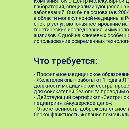
Компания "CMD Центр Молекулярной ди
лаборатория, специализирующаяся на 
заболеваний. Она была основана в 2004
в области молекулярной медицины в Р
спектр услуг, включая тестирование н
генетические исследования, иммуноло
анализов. Одной из ключевых особенн
использование современных технологи
Что требуется:
- Профильное медицинское образовани
- Желателен опыт работы от 1 года в Л
должности медицинской сестры процед
для соискателей без опыта проводим о
- Действующий сертификат «Сестринск
педиатрии», «Акушерское дело»;
- Ответственность, доброжелательност
бесконфликтность, желание помочь кл