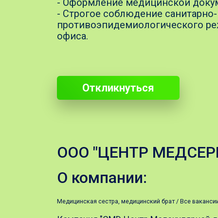
- Оформление медицинской доку
- Строгое соблюдение санитарно-
противоэпидемиологического р
офиса.
Откликнуться
ООО "ЦЕНТР МЕДСЕР
О компании:
Медицинская сестра, медицинский брат /
Все ваканси