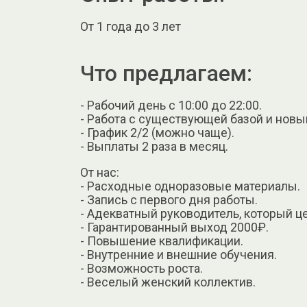
От 1 года до 3 лет
Что предлагаем:
- Рабочий день с 10:00 до 22:00.
- Работа с существующей базой и новы
- График 2/2 (можно чаще).
- Выплаты 2 раза в месяц.
От нас:
- Расходные одноразовые материалы.
- Запись с первого дня работы.
- Адекватный руководитель, который ц
- Гарантированный выход 2000₽.
- Повышение квалификации.
- Внутренние и внешние обучения.
- Возможность роста.
- Веселый женский коллектив.