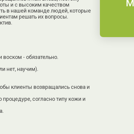
М
оты и с высоким качеством
ть в нашей команде людей, которые
лиентам решать их вопросы.
ктив.
 воском - обязательно.
и нет, научим).
тобы клиенты возвращались снова и
о процедуре, согласно типу кожи и
а.