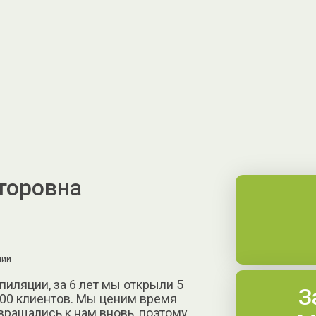
торовна
нии
пиляции, за 6 лет мы открыли 5
З
000 клиентов. Мы ценим время
вращались к нам вновь, поэтому