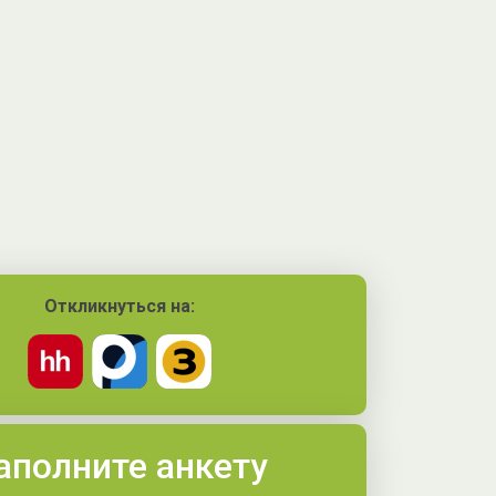
Откликнуться на:
аполните анкету