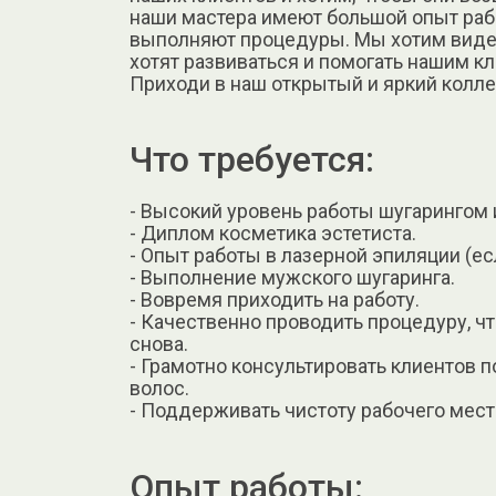
наши мастера имеют большой опыт раб
выполняют процедуры. Мы хотим виде
хотят развиваться и помогать нашим к
Приходи в наш открытый и яркий колле
Что требуется:
- Высокий уровень работы шугарингом и
- Диплом косметика эстетиста.
- Опыт работы в лазерной эпиляции (есл
- Выполнение мужского шугаринга.
- Вовремя приходить на работу.
- Качественно проводить процедуру, ч
снова.
- Грамотно консультировать клиентов п
волос.
- Поддерживать чистоту рабочего мест
Опыт работы: