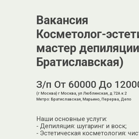
Вакансия
Косметолог-эстети
мастер депиляции
Братиславская)
З/п От 60000 До 1200
(г Москва) г Москва, ул Люблинская, д 72А к 2
Метро: Братиславская, Марьино, Перерва, Депо
Наши основные услуги:
- Депиляция: шугаринг и воск;
- Эстетическая косметология: чис