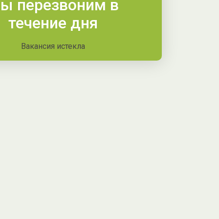
ы перезвоним в
течение дня
Вакансия истекла