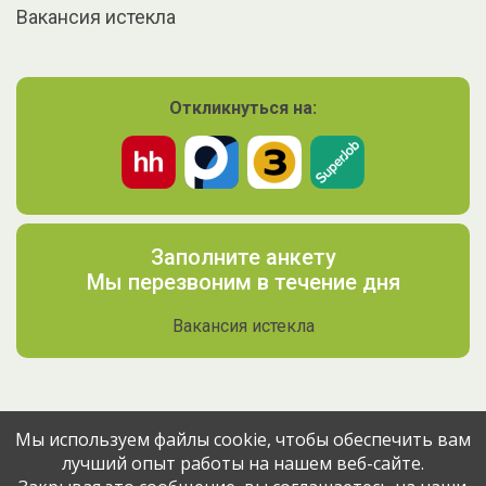
Вакансия истекла
Откликнуться на:
Заполните анкету
Мы перезвоним в течение дня
Вакансия истекла
Мы используем файлы cookie, чтобы обеспечить вам
лучший опыт работы на нашем веб-сайте.
Поделитесь вакансией с друзьями