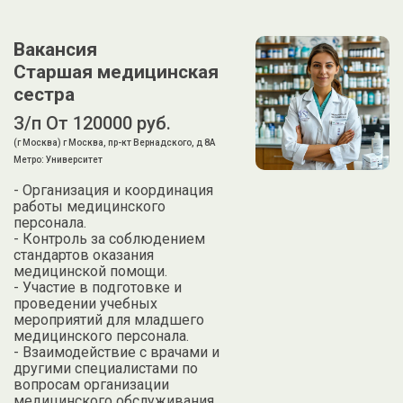
Вакансия
Старшая медицинская
сестра
З/п От 120000 руб.
(г Москва) г Москва, пр-кт Вернадского, д 8А
Метро: Университет
- Организация и координация
работы медицинского
персонала.
- Контроль за соблюдением
стандартов оказания
медицинской помощи.
- Участие в подготовке и
проведении учебных
мероприятий для младшего
медицинского персонала.
- Взаимодействие с врачами и
другими специалистами по
вопросам организации
медицинского обслуживания.