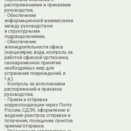
распоряжениями и приказами
руководства;
- Обеспечение
информационной взаимосвязи
между руководством
и структурными
подразделениями;
- Обеспечение
жизнедеятельности офиса
(канцелярия, вода, контроль за
работой офисной оргтехники,
своевременное принятие
необходимых мер для
устранения повреждений, и
т.д.);
- Контроль за исполнением
распоряжений и приказов
руководства;
- Прием и отправка
корреспонденции через Почту
России, СДЭК, оформление и
ведение реестров отправки и
получения, посещение пунктов
приема/отправки;