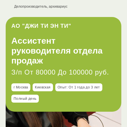
Делопроизводитель, архивариус
АО "ДЖИ ТИ ЭН ТИ"
Ассистент
руководителя отдела
продаж
З/п От 80000 До 100000 руб.
г Москва
Киевская
Опыт: От 1 года до 3 лет
Полный день