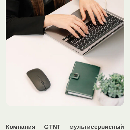
Компания GTNT мультисервисный