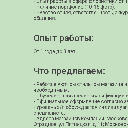
- Опыт работы в сфере флористики от 1
- Наличие портфолио (10-15 фото);
- Чувство стиля, ответственность, акку
общения.
Опыт работы:
От 1 года до 3 лет
Что предлагаем:
- Работа в уютном стильном магазине 
необходимым;
- Обучение, повышение квалификации 
- Официальное оформление согласно з
- Уровень з/п обсуждается индивидуаль
специалиста;
- Адреса магазинов компании: Московск
Отрадное, ул Пятницкая, д 11; Московск