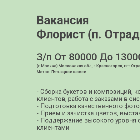
Вакансия
Флорист (п. Отрад
З/п От 80000 До 1300
(г Москва) Московская обл, г Красногорск, пгт Отра
Метро: Пятницкое шоссе
- Сборка букетов и композиций, 
клиентов, работа с заказами в си
- Подготовка качественного фото
- Прием и зачистка цветов, выст
- Поддержание высокого уровня с
клиентами.