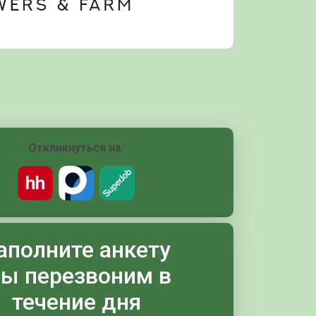
Откликнуться на:
аполните анкету
ы перезвоним в
течение дня