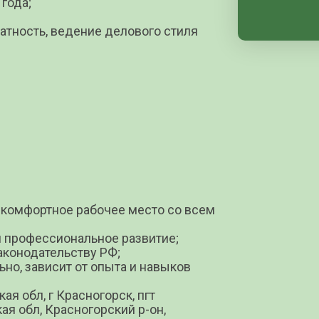
 года;
ратность, ведение делового стиля
и комфортное рабочее место со всем
и профессиональное развитие;
аконодательству РФ;
но, зависит от опыта и навыков
ая обл, г Красногорск, пгт
ая обл, Красногорский р-он,